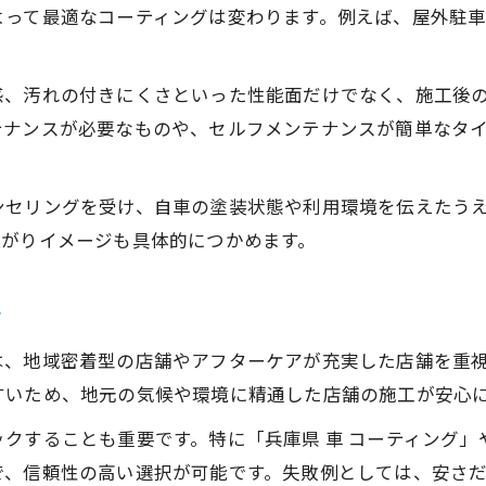
よって最適なコーティングは変わります。例えば、屋外駐
感、汚れの付きにくさといった性能面だけでなく、施工後
テナンスが必要なものや、セルフメンテナンスが簡単なタ
ンセリングを受け、自車の塗装状態や利用環境を伝えたう
上がりイメージも具体的につかめます。
ツ
は、地域密着型の店舗やアフターケアが充実した店舗を重
すいため、地元の気候や環境に精通した店舗の施工が安心
クすることも重要です。特に「兵庫県 車 コーティング
で、信頼性の高い選択が可能です。失敗例としては、安さ