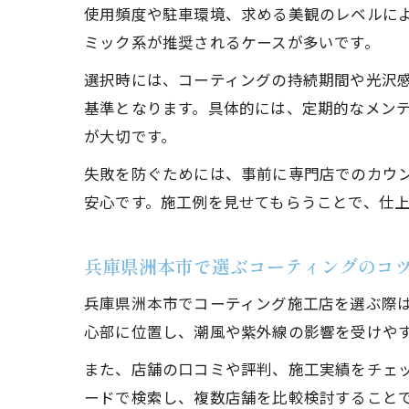
使用頻度や駐車環境、求める美観のレベルに
ミック系が推奨されるケースが多いです。
選択時には、コーティングの持続期間や光沢
基準となります。具体的には、定期的なメン
が大切です。
失敗を防ぐためには、事前に専門店でのカウ
安心です。施工例を見せてもらうことで、仕
兵庫県洲本市で選ぶコーティングのコ
兵庫県洲本市でコーティング施工店を選ぶ際
心部に位置し、潮風や紫外線の影響を受けや
また、店舗の口コミや評判、施工実績をチェッ
ードで検索し、複数店舗を比較検討すること