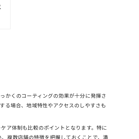
徴
せっかくのコーティングの効果が十分に発揮さ
討する場合、地域特性やアクセスのしやすさも
ーケア体制も比較のポイントとなります。特に
行い、複数店舗の特徴を把握しておくことで、満