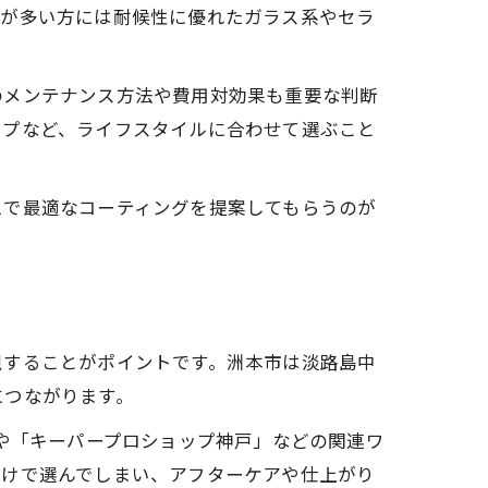
車が多い方には耐候性に優れたガラス系やセラ
のメンテナンス方法や費用対効果も重要な判断
イプなど、ライフスタイルに合わせて選ぶこと
えで最適なコーティングを提案してもらうのが
視することがポイントです。洲本市は淡路島中
につながります。
」や「キーパープロショップ神戸」などの関連ワ
だけで選んでしまい、アフターケアや仕上がり