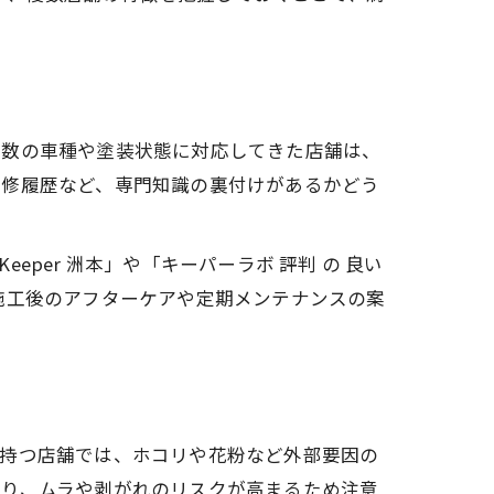
多数の車種や塗装状態に対応してきた店舗は、
研修履歴など、専門知識の裏付けがあるかどう
per 洲本」や「キーパーラボ 評判 の 良い
施工後のアフターケアや定期メンテナンスの案
を持つ店舗では、ホコリや花粉など外部要因の
より、ムラや剥がれのリスクが高まるため注意