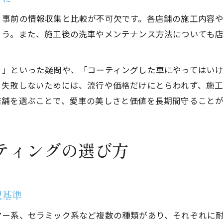
、事前の情報収集と比較が不可欠です。各店舗の施工内容
ょう。また、施工後の洗車やメンテナンス方法についても
？」といった疑問や、「コーティングした車にやってはい
。失敗しないためには、流行や価格だけにとらわれず、施
店舗を選ぶことで、愛車の美しさと価値を長期間守ることが
ティングの選び方
択基準
マー系、セラミック系など複数の種類があり、それぞれに