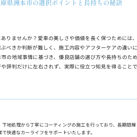
兵庫県洲本市の選択ポイントと長持ちの秘訣
はありませんか？愛車の美しさや価値を長く保つためには
選ぶべきか判断が難しく、施工内容やアフターケアの違い
本市の地域事情に基づき、優良店舗の選び方や長持ちのた
行や評判だけに左右されず、実際に役立つ知見を得ること
、下地処理から丁寧にコーティングの施工を行っており、長期間輝
業で快適なカーライフをサポートいたします。