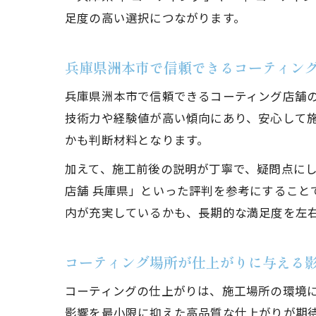
足度の高い選択につながります。
兵庫県洲本市で信頼できるコーティン
兵庫県洲本市で信頼できるコーティング店舗
技術力や経験値が高い傾向にあり、安心して
かも判断材料となります。
加えて、施工前後の説明が丁寧で、疑問点にしっ
店舗 兵庫県」といった評判を参考にするこ
内が充実しているかも、長期的な満足度を左
コーティング場所が仕上がりに与える
コーティングの仕上がりは、施工場所の環境
影響を最小限に抑えた高品質な仕上がりが期