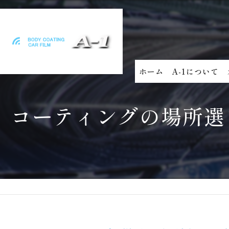
ホーム
A-1について
コーティングの場所選