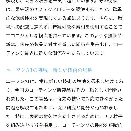
解決し、業界の限界を一気に超えています。その秘訣
は、最先端のナノテクノロジーを駆使することで、驚異
的な保護性能を実現している点にあります。さらに、環
境への配慮も忘れず、持続可能な素材を使用することで
エコロジカルな視点を持っています。このような技術革
新は、未来の製品に対する新しい期待を生み出し、コー
ティング業界に新たな潮流をもたらしています。
エーワンA1の挑戦—新しい技術の境地
エーワンA1は、常に新しい技術の境地を探求し続けてお
り、今回のコーティング新製品もその一環として開発さ
れました。この製品は、従来の技術で対応できなかった
問題を解決するために、深い研究と開発が行われまし
た。特に、表面の耐久性を向上させるために、ナノ粒子
を組み込む技術を採用し、コーティングの性能を飛躍的