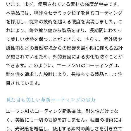
います。まず、使用されている素材の強度が重要です。
本製品では、特殊なセラミック粒子を含むコーティング
を採用し、従来の技術を超える硬度を実現しました。こ
れにより、傷や擦り傷から製品を守り、長期間にわたっ
て美しい状態を保つことができます。さらに、紫外線や
酸性雨などの自然環境からの影響を最小限に抑える設計
が施されているため、外的要因による劣化も防ぐことが
できます。このように、エーワンA1のコーティングは、
耐久性を追求した設計により、長持ちする製品として注
目されています。
見た目も美しい革新コーティングの実力
エーワンA1のコーティング新製品は、耐久性だけでな
く、美観にも一切の妥協を許しません。独自の技術によ
り、光沢感を増幅し、使用する素材の美しさを引き立て