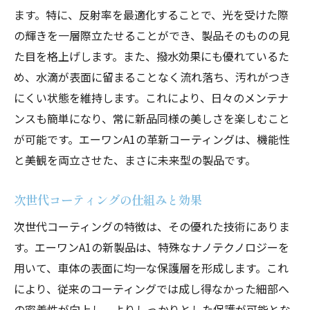
ます。特に、反射率を最適化することで、光を受けた際
の輝きを一層際立たせることができ、製品そのものの見
た目を格上げします。また、撥水効果にも優れているた
め、水滴が表面に留まることなく流れ落ち、汚れがつき
にくい状態を維持します。これにより、日々のメンテナ
ンスも簡単になり、常に新品同様の美しさを楽しむこと
が可能です。エーワンA1の革新コーティングは、機能性
と美観を両立させた、まさに未来型の製品です。
次世代コーティングの仕組みと効果
次世代コーティングの特徴は、その優れた技術にありま
す。エーワンA1の新製品は、特殊なナノテクノロジーを
用いて、車体の表面に均一な保護層を形成します。これ
により、従来のコーティングでは成し得なかった細部へ
の密着性が向上し、よりしっかりとした保護が可能とな