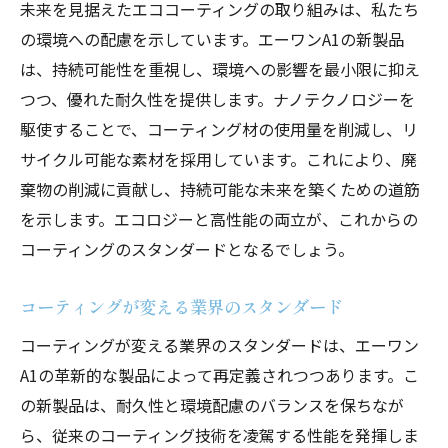
未来を見据えたエココーティングの取り組みは、私たち
新時代を創るエコフレンドリーなアプロー
の環境への配慮を示しています。エーワンA1の新製品
チ
は、持続可能性を重視し、環境への影響を最小限に抑え
つつ、優れた耐久性を提供します。ナノテクノロジーを
駆使することで、コーティング材の使用量を削減し、リ
サイクル可能な素材を採用しています。これにより、廃
棄物の削減に貢献し、持続可能な未来を築くための道筋
を示します。エコロジーと高性能の両立が、これからの
コーティングのスタンダードとなるでしょう。
コーティングが変える業界のスタンダード
コーティングが変える業界のスタンダードは、エーワン
A1の革新的な製品によって再定義されつつあります。こ
の新製品は、耐久性と環境配慮のバランスを保ちなが
ら、従来のコーティング技術を凌駕する性能を発揮しま