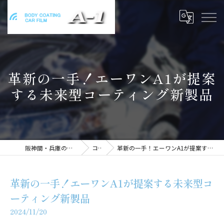
革新の一手！エーワンA1が提案
する未来型コーティング新製品
阪神間・兵庫のコーティングはA1
コラム
革新の一手！エーワンA1が提案する未来型コーティング新製品
革新の一手！エーワンA1が提案する未来型コ
ーティング新製品
2024/11/20